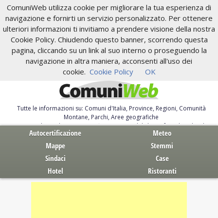
ComuniWeb utilizza cookie per migliorare la tua esperienza di
navigazione e fornirti un servizio personalizzato. Per ottenere
ulteriori informazioni ti invitiamo a prendere visione della nostra
Cookie Policy. Chiudendo questo banner, scorrendo questa
pagina, cliccando su un link al suo interno o proseguendo la
navigazione in altra maniera, acconsenti all'uso dei
cookie.
Cookie Policy
OK
Tutte le informazioni su: Comuni d'Italia, Province, Regioni, Comunità
Montane, Parchi, Aree geografiche
Servizi al Cittadino. Autocertificazione, moduli, leggi, free download
Autocertificazione
Meteo
Mappe
Stemmi
Sindaci
Case
Hotel
Ristoranti