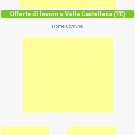
Offerte di lavoro a Valle Castellana (TE)
Home Comune