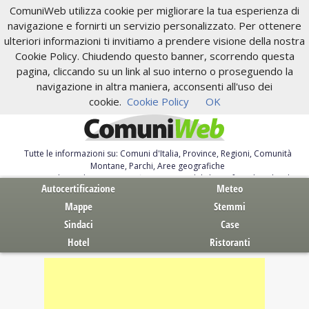
ComuniWeb utilizza cookie per migliorare la tua esperienza di
navigazione e fornirti un servizio personalizzato. Per ottenere
ulteriori informazioni ti invitiamo a prendere visione della nostra
Cookie Policy. Chiudendo questo banner, scorrendo questa
pagina, cliccando su un link al suo interno o proseguendo la
navigazione in altra maniera, acconsenti all'uso dei
cookie.
Cookie Policy
OK
Tutte le informazioni su: Comuni d'Italia, Province, Regioni, Comunità
Montane, Parchi, Aree geografiche
Servizi al Cittadino. Autocertificazione, moduli, leggi, free download
Autocertificazione
Meteo
Mappe
Stemmi
Sindaci
Case
Hotel
Ristoranti