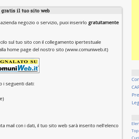
gratis il tuo sito web
 azienda negozio o servizio, puoi inserirlo
gratuitamente
cilo sul tuo sito con il collegamento ipertestuale
 o alla home page del nostro sito (www.comuniweb.it)
Co
 i seguenti dati:
CA
Pre
e)
Leg
Ele
ta mail con i dati, il tuo sito web sarà inserito nell'elenco
Top
Cur