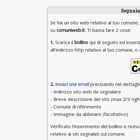
Segnala 
Se hai un sito web relativo al tuo comune,
su
comuniweb.it.
Ti basta fare 2 cose:
1.
Scarica il
bollino
qui di seguito ed inseris
all'indirizzo http relativo al tuo comune,
2.
inviaci una email
precisando nel dettaglio
- Indirizzo sito web da segnalare
- Breve descrizione del sito (max 2/3 righ
- Comune di riferimento
- Immagine da abbinare (facoltativo)
Verificato l'inserimento del bollino e ricevu
relativo ai siti segnalati sul comune.