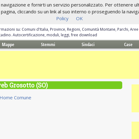
navigazione e fornirti un servizio personalizzato. Per ottenere ulte
gina, cliccando su un link al suo interno o proseguendo la navigazi
Policy
OK
ormazioni su: Comuni d'Italia, Province, Regioni, Comunità Montane, Parchi, Are
ittadino. Autocertificazione, moduli, leggi, free download
Mappe
Stemmi
Sindaci
Case
web Grosotto (SO)
Home Comune