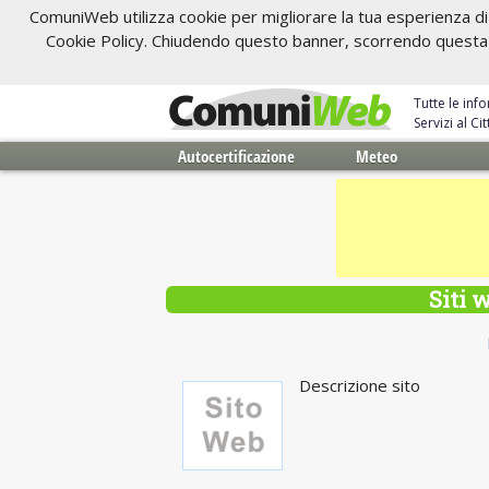
ComuniWeb utilizza cookie per migliorare la tua esperienza di 
Cookie Policy. Chiudendo questo banner, scorrendo questa pa
Tutte le inf
Servizi al C
Autocertificazione
Meteo
Siti 
Descrizione sito