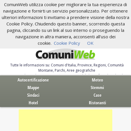
ComuniWeb utilizza cookie per migliorare la tua esperienza di
navigazione e fornirti un servizio personalizzato. Per ottenere
ulteriori informazioni ti invitiamo a prendere visione della nostra
Cookie Policy. Chiudendo questo banner, scorrendo questa
pagina, cliccando su un link al suo interno o proseguendo la
navigazione in altra maniera, acconsenti all'uso dei
cookie.
Cookie Policy
OK
Tutte le informazioni su: Comuni d'Italia, Province, Regioni, Comunità
Montane, Parchi, Aree geografiche
Servizi al Cittadino. Autocertificazione, moduli, leggi, free download
Autocertificazione
Meteo
Mappe
Stemmi
Sindaci
Case
Hotel
Ristoranti