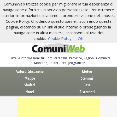
ComuniWeb utilizza cookie per migliorare la tua esperienza di
navigazione e fornirti un servizio personalizzato. Per ottenere
ulteriori informazioni ti invitiamo a prendere visione della nostra
Cookie Policy. Chiudendo questo banner, scorrendo questa
pagina, cliccando su un link al suo interno o proseguendo la
navigazione in altra maniera, acconsenti all'uso dei
cookie.
Cookie Policy
OK
Tutte le informazioni su: Comuni d'Italia, Province, Regioni, Comunità
Montane, Parchi, Aree geografiche
Servizi al Cittadino. Autocertificazione, moduli, leggi, free download
Autocertificazione
Meteo
Mappe
Stemmi
Sindaci
Case
Hotel
Ristoranti