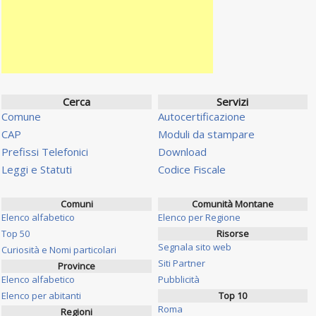
Cerca
Servizi
Comune
Autocertificazione
CAP
Moduli da stampare
Prefissi Telefonici
Download
Leggi e Statuti
Codice Fiscale
Comuni
Comunità Montane
Elenco alfabetico
Elenco per Regione
Top 50
Risorse
Segnala sito web
Curiosità e Nomi particolari
Siti Partner
Province
Elenco alfabetico
Pubblicità
Elenco per abitanti
Top 10
Roma
Regioni