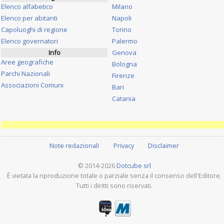
Elenco alfabetico
Milano
Elenco per abitanti
Napoli
Capoluoghi di regione
Torino
Elenco governatori
Palermo
Info
Genova
Aree geografiche
Bologna
Parchi Nazionali
Firenze
Associazioni Comuni
Bari
Catania
Note redazionali
Privacy
Disclaimer
© 2014-2026
Dotcube srl
È vietata la riproduzione totale o parziale senza il consenso dell'Editore.
Tutti i diritti sono riservati.