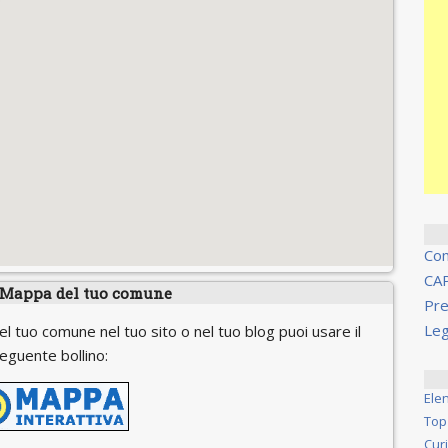
Co
CA
 Mappa del tuo comune
Pre
Leg
el tuo comune nel tuo sito o nel tuo blog puoi usare il
eguente bollino:
Ele
Top
Cur