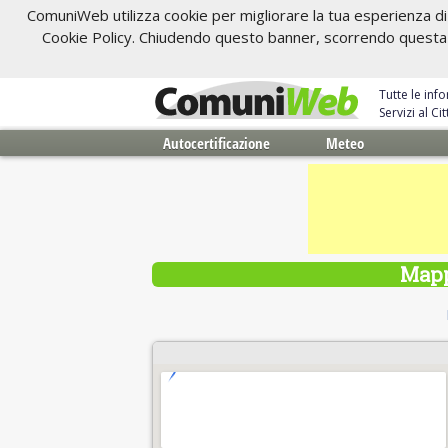
ComuniWeb utilizza cookie per migliorare la tua esperienza di 
Cookie Policy. Chiudendo questo banner, scorrendo questa pa
Tutte le inf
Servizi al C
Autocertificazione
Meteo
Mapp