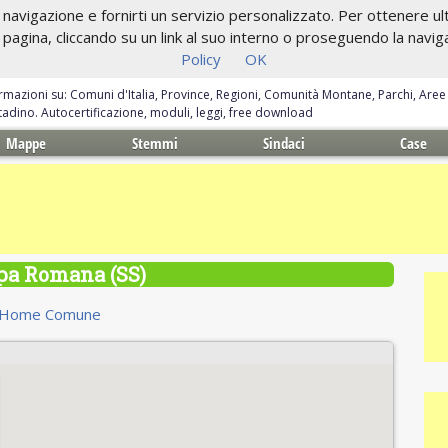
navigazione e fornirti un servizio personalizzato. Per ottenere ulte
gina, cliccando su un link al suo interno o proseguendo la navigazi
Policy
OK
ormazioni su: Comuni d'Italia, Province, Regioni, Comunità Montane, Parchi, Are
ittadino. Autocertificazione, moduli, leggi, free download
Mappe
Stemmi
Sindaci
Case
a Romana (SS)
Home Comune