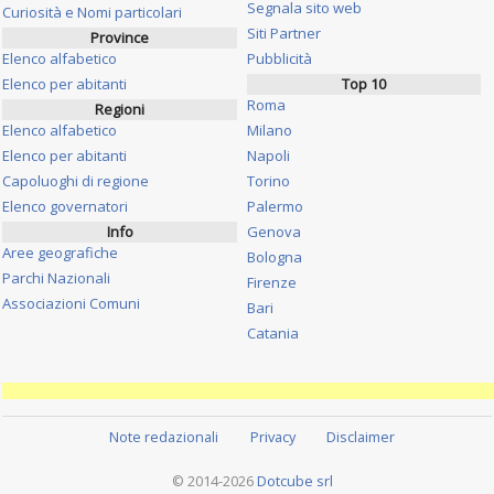
Segnala sito web
Curiosità e Nomi particolari
Siti Partner
Province
Elenco alfabetico
Pubblicità
Elenco per abitanti
Top 10
Roma
Regioni
Elenco alfabetico
Milano
Elenco per abitanti
Napoli
Capoluoghi di regione
Torino
Elenco governatori
Palermo
Info
Genova
Aree geografiche
Bologna
Parchi Nazionali
Firenze
Associazioni Comuni
Bari
Catania
Note redazionali
Privacy
Disclaimer
© 2014-2026
Dotcube srl