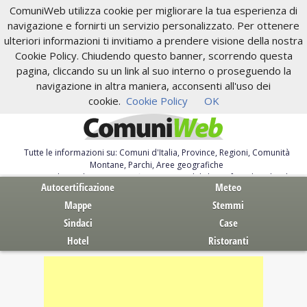
ComuniWeb utilizza cookie per migliorare la tua esperienza di
navigazione e fornirti un servizio personalizzato. Per ottenere
ulteriori informazioni ti invitiamo a prendere visione della nostra
Cookie Policy. Chiudendo questo banner, scorrendo questa
pagina, cliccando su un link al suo interno o proseguendo la
navigazione in altra maniera, acconsenti all'uso dei
cookie.
Cookie Policy
OK
Tutte le informazioni su: Comuni d'Italia, Province, Regioni, Comunità
Montane, Parchi, Aree geografiche
Servizi al Cittadino. Autocertificazione, moduli, leggi, free download
Autocertificazione
Meteo
Mappe
Stemmi
Sindaci
Case
Hotel
Ristoranti