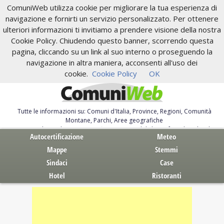
ComuniWeb utilizza cookie per migliorare la tua esperienza di
navigazione e fornirti un servizio personalizzato. Per ottenere
ulteriori informazioni ti invitiamo a prendere visione della nostra
Cookie Policy. Chiudendo questo banner, scorrendo questa
pagina, cliccando su un link al suo interno o proseguendo la
navigazione in altra maniera, acconsenti all'uso dei
cookie.
Cookie Policy
OK
Tutte le informazioni su: Comuni d'Italia, Province, Regioni, Comunità
Montane, Parchi, Aree geografiche
Servizi al Cittadino. Autocertificazione, moduli, leggi, free download
Autocertificazione
Meteo
Mappe
Stemmi
Sindaci
Case
Hotel
Ristoranti