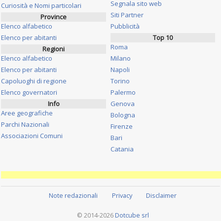
Segnala sito web
Curiosità e Nomi particolari
Siti Partner
Province
Elenco alfabetico
Pubblicità
Elenco per abitanti
Top 10
Roma
Regioni
Elenco alfabetico
Milano
Elenco per abitanti
Napoli
Capoluoghi di regione
Torino
Elenco governatori
Palermo
Info
Genova
Aree geografiche
Bologna
Parchi Nazionali
Firenze
Associazioni Comuni
Bari
Catania
Note redazionali
Privacy
Disclaimer
© 2014-2026
Dotcube srl