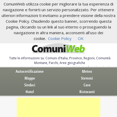
ComuniWeb utilizza cookie per migliorare la tua esperienza di
navigazione e fornirti un servizio personalizzato. Per ottenere
ulteriori informazioni ti invitiamo a prendere visione della nostra
Cookie Policy. Chiudendo questo banner, scorrendo questa
pagina, cliccando su un link al suo interno o proseguendo la
navigazione in altra maniera, acconsenti all'uso dei
cookie.
Cookie Policy
OK
Tutte le informazioni su: Comuni d'Italia, Province, Regioni, Comunità
Montane, Parchi, Aree geografiche
Servizi al Cittadino. Autocertificazione, moduli, leggi, free download
Autocertificazione
Meteo
Mappe
Stemmi
Sindaci
Case
Hotel
Ristoranti