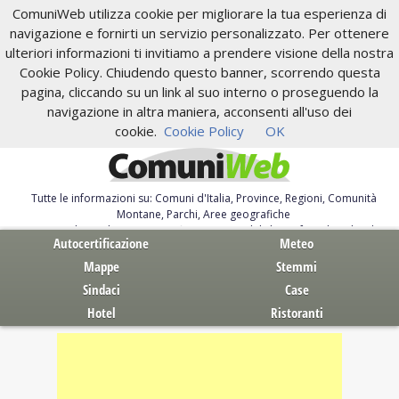
ComuniWeb utilizza cookie per migliorare la tua esperienza di
navigazione e fornirti un servizio personalizzato. Per ottenere
ulteriori informazioni ti invitiamo a prendere visione della nostra
Cookie Policy. Chiudendo questo banner, scorrendo questa
pagina, cliccando su un link al suo interno o proseguendo la
navigazione in altra maniera, acconsenti all'uso dei
cookie.
Cookie Policy
OK
Tutte le informazioni su: Comuni d'Italia, Province, Regioni, Comunità
Montane, Parchi, Aree geografiche
Servizi al Cittadino. Autocertificazione, moduli, leggi, free download
Autocertificazione
Meteo
Mappe
Stemmi
Sindaci
Case
Hotel
Ristoranti