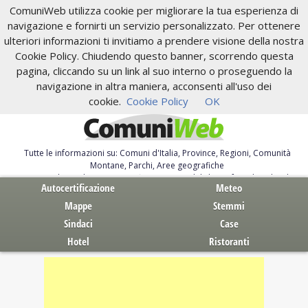
ComuniWeb utilizza cookie per migliorare la tua esperienza di
navigazione e fornirti un servizio personalizzato. Per ottenere
ulteriori informazioni ti invitiamo a prendere visione della nostra
Cookie Policy. Chiudendo questo banner, scorrendo questa
pagina, cliccando su un link al suo interno o proseguendo la
navigazione in altra maniera, acconsenti all'uso dei
cookie.
Cookie Policy
OK
Tutte le informazioni su: Comuni d'Italia, Province, Regioni, Comunità
Montane, Parchi, Aree geografiche
Servizi al Cittadino. Autocertificazione, moduli, leggi, free download
Autocertificazione
Meteo
Mappe
Stemmi
Sindaci
Case
Hotel
Ristoranti