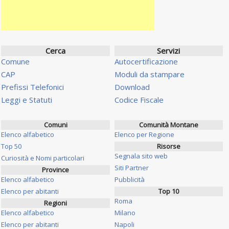
Cerca
Servizi
Comune
Autocertificazione
CAP
Moduli da stampare
Prefissi Telefonici
Download
Leggi e Statuti
Codice Fiscale
Comuni
Comunità Montane
Elenco alfabetico
Elenco per Regione
Top 50
Risorse
Segnala sito web
Curiosità e Nomi particolari
Siti Partner
Province
Elenco alfabetico
Pubblicità
Elenco per abitanti
Top 10
Roma
Regioni
Elenco alfabetico
Milano
Elenco per abitanti
Napoli