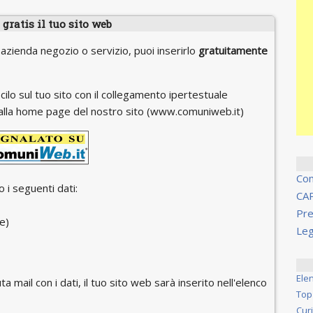
gratis il tuo sito web
 azienda negozio o servizio, puoi inserirlo
gratuitamente
cilo sul tuo sito con il collegamento ipertestuale
 o alla home page del nostro sito (www.comuniweb.it)
Co
 i seguenti dati:
CA
Pre
e)
Leg
Ele
ta mail con i dati, il tuo sito web sarà inserito nell'elenco
Top
Cur