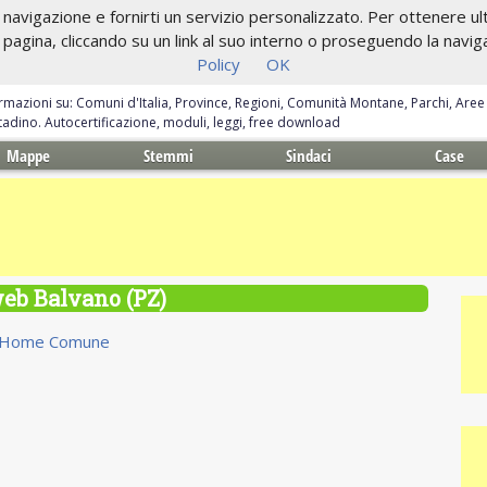
navigazione e fornirti un servizio personalizzato. Per ottenere ulte
gina, cliccando su un link al suo interno o proseguendo la navigazi
Policy
OK
ormazioni su: Comuni d'Italia, Province, Regioni, Comunità Montane, Parchi, Are
ittadino. Autocertificazione, moduli, leggi, free download
Mappe
Stemmi
Sindaci
Case
web Balvano (PZ)
Home Comune