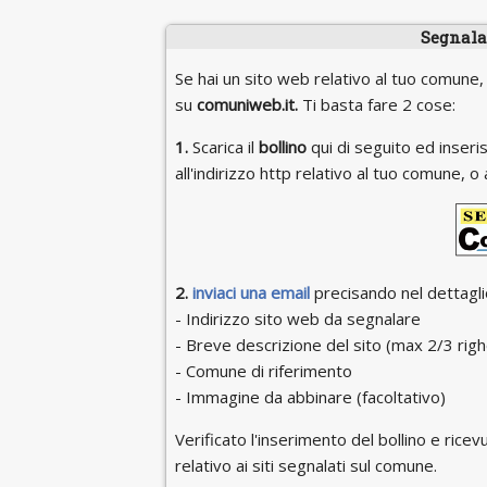
Segnala 
Se hai un sito web relativo al tuo comune,
su
comuniweb.it.
Ti basta fare 2 cose:
1.
Scarica il
bollino
qui di seguito ed inseris
all'indirizzo http relativo al tuo comune,
2.
inviaci una email
precisando nel dettaglio
- Indirizzo sito web da segnalare
- Breve descrizione del sito (max 2/3 righ
- Comune di riferimento
- Immagine da abbinare (facoltativo)
Verificato l'inserimento del bollino e ricevu
relativo ai siti segnalati sul comune.