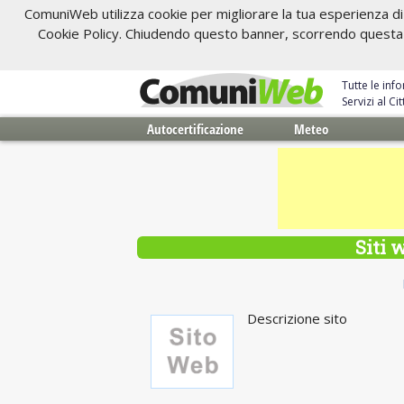
ComuniWeb utilizza cookie per migliorare la tua esperienza di 
Cookie Policy. Chiudendo questo banner, scorrendo questa pa
Tutte le inf
Servizi al C
Autocertificazione
Meteo
Siti 
Descrizione sito