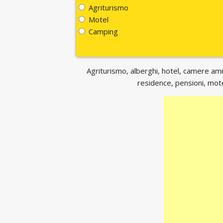
Agriturismo
Motel
Camping
Agriturismo, alberghi, hotel, camere ammo
residence, pensioni, motel