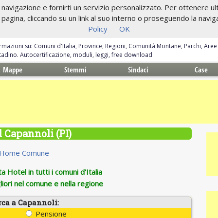
navigazione e fornirti un servizio personalizzato. Per ottenere ulte
gina, cliccando su un link al suo interno o proseguendo la navigazi
Policy
OK
ormazioni su: Comuni d'Italia, Province, Regioni, Comunità Montane, Parchi, Are
ittadino. Autocertificazione, moduli, leggi, free download
Mappe
Stemmi
Sindaci
Case
 Capannoli (PI)
Home Comune
 Hotel in tutti i comuni d'Italia
iori nel comune e nella regione
rca a Capannoli:
Pensione