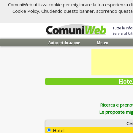
ComuniWeb utilizza cookie per migliorare la tua esperienza di 
Cookie Policy. Chiudendo questo banner, scorrendo questa pa
Tutte le inf
Servizi al C
Autocertificazione
Meteo
Hotel
Ricerca e prenota
Le proposte migl
Ce
Hotel