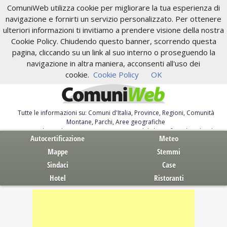
ComuniWeb utilizza cookie per migliorare la tua esperienza di
navigazione e fornirti un servizio personalizzato. Per ottenere
ulteriori informazioni ti invitiamo a prendere visione della nostra
Cookie Policy. Chiudendo questo banner, scorrendo questa
pagina, cliccando su un link al suo interno o proseguendo la
navigazione in altra maniera, acconsenti all'uso dei
cookie.
Cookie Policy
OK
Tutte le informazioni su: Comuni d'Italia, Province, Regioni, Comunità
Montane, Parchi, Aree geografiche
Servizi al Cittadino. Autocertificazione, moduli, leggi, free download
Autocertificazione
Meteo
Mappe
Stemmi
Sindaci
Case
Hotel
Ristoranti