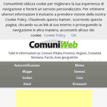
ComuniWeb utilizza cookie per migliorare la tua esperienza di
navigazione e fornirti un servizio personalizzato. Per ottenere
ulteriori informazioni ti invitiamo a prendere visione della nostra
Cookie Policy. Chiudendo questo banner, scorrendo questa
pagina, cliccando su un link al suo interno o proseguendo la
navigazione in altra maniera, acconsenti all'uso dei
cookie.
Cookie Policy
OK
Tutte le informazioni su: Comuni d'Italia, Province, Regioni, Comunità
Montane, Parchi, Aree geografiche
Servizi al Cittadino. Autocertificazione, moduli, leggi, free download
Autocertificazione
Meteo
Mappe
Stemmi
Sindaci
Case
Hotel
Ristoranti