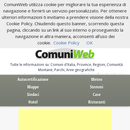
ComuniWeb utilizza cookie per migliorare la tua esperienza di
navigazione e fornirti un servizio personalizzato. Per ottenere
ulteriori informazioni ti invitiamo a prendere visione della nostra
Cookie Policy. Chiudendo questo banner, scorrendo questa
pagina, cliccando su un link al suo interno o proseguendo la
navigazione in altra maniera, acconsenti all'uso dei
cookie.
Cookie Policy
OK
Tutte le informazioni su: Comuni d'Italia, Province, Regioni, Comunità
Montane, Parchi, Aree geografiche
Servizi al Cittadino. Autocertificazione, moduli, leggi, free download
Autocertificazione
Meteo
Mappe
Stemmi
Sindaci
Case
Hotel
Ristoranti