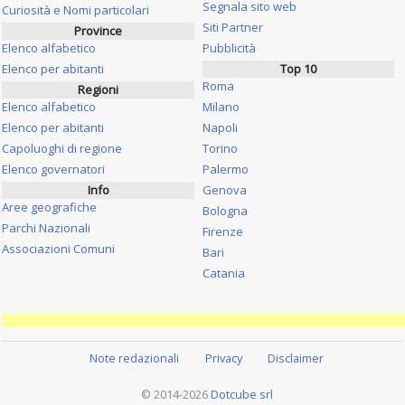
Segnala sito web
Curiosità e Nomi particolari
Siti Partner
Province
Elenco alfabetico
Pubblicità
Elenco per abitanti
Top 10
Roma
Regioni
Elenco alfabetico
Milano
Elenco per abitanti
Napoli
Capoluoghi di regione
Torino
Elenco governatori
Palermo
Info
Genova
Aree geografiche
Bologna
Parchi Nazionali
Firenze
Associazioni Comuni
Bari
Catania
Note redazionali
Privacy
Disclaimer
© 2014-2026
Dotcube srl