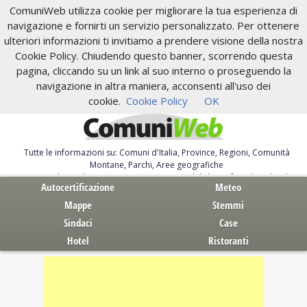
ComuniWeb utilizza cookie per migliorare la tua esperienza di
navigazione e fornirti un servizio personalizzato. Per ottenere
ulteriori informazioni ti invitiamo a prendere visione della nostra
Cookie Policy. Chiudendo questo banner, scorrendo questa
pagina, cliccando su un link al suo interno o proseguendo la
navigazione in altra maniera, acconsenti all'uso dei
cookie.
Cookie Policy
OK
Tutte le informazioni su: Comuni d'Italia, Province, Regioni, Comunità
Montane, Parchi, Aree geografiche
Servizi al Cittadino. Autocertificazione, moduli, leggi, free download
Autocertificazione
Meteo
Mappe
Stemmi
Sindaci
Case
Hotel
Ristoranti