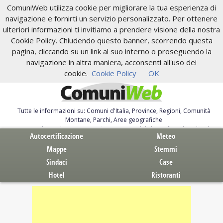
ComuniWeb utilizza cookie per migliorare la tua esperienza di
navigazione e fornirti un servizio personalizzato. Per ottenere
ulteriori informazioni ti invitiamo a prendere visione della nostra
Cookie Policy. Chiudendo questo banner, scorrendo questa
pagina, cliccando su un link al suo interno o proseguendo la
navigazione in altra maniera, acconsenti all'uso dei
cookie.
Cookie Policy
OK
Tutte le informazioni su: Comuni d'Italia, Province, Regioni, Comunità
Montane, Parchi, Aree geografiche
Servizi al Cittadino. Autocertificazione, moduli, leggi, free download
Autocertificazione
Meteo
Mappe
Stemmi
Sindaci
Case
Hotel
Ristoranti