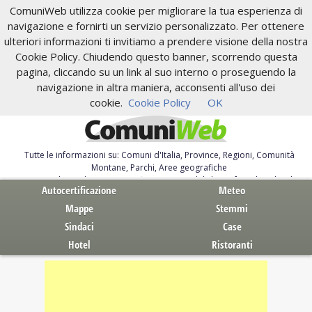
ComuniWeb utilizza cookie per migliorare la tua esperienza di
navigazione e fornirti un servizio personalizzato. Per ottenere
ulteriori informazioni ti invitiamo a prendere visione della nostra
Cookie Policy. Chiudendo questo banner, scorrendo questa
pagina, cliccando su un link al suo interno o proseguendo la
navigazione in altra maniera, acconsenti all'uso dei
cookie.
Cookie Policy
OK
Tutte le informazioni su: Comuni d'Italia, Province, Regioni, Comunità
Montane, Parchi, Aree geografiche
Servizi al Cittadino. Autocertificazione, moduli, leggi, free download
Autocertificazione
Meteo
Mappe
Stemmi
Sindaci
Case
Hotel
Ristoranti