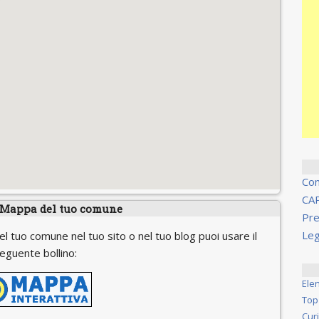
Co
CA
 Mappa del tuo comune
Pre
Leg
el tuo comune nel tuo sito o nel tuo blog puoi usare il
eguente bollino:
Ele
Top
Cur