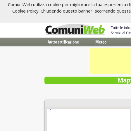
ComuniWeb utilizza cookie per migliorare la tua esperienza di 
Cookie Policy. Chiudendo questo banner, scorrendo questa pa
Tutte le inf
Servizi al C
Autocertificazione
Meteo
Mapp