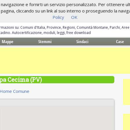
navigazione e fornirti un servizio personalizzato. Per ottenere ulte
gina, cliccando su un link al suo interno o proseguendo la navigazi
Policy
OK
ormazioni su: Comuni d'Italia, Province, Regioni, Comunità Montane, Parchi, Are
ittadino. Autocertificazione, moduli, leggi, free download
Mappe
Stemmi
Sindaci
Case
a Cecima (PV)
Home Comune