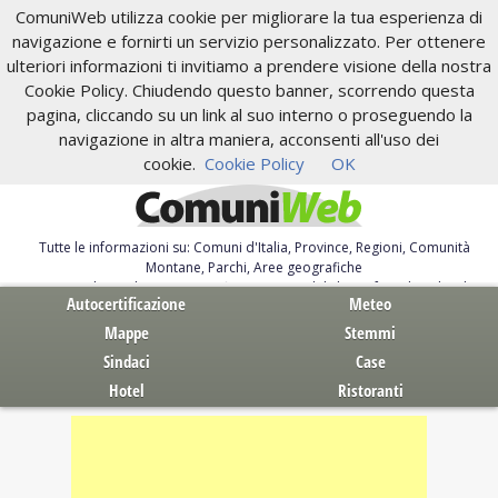
ComuniWeb utilizza cookie per migliorare la tua esperienza di
navigazione e fornirti un servizio personalizzato. Per ottenere
ulteriori informazioni ti invitiamo a prendere visione della nostra
Cookie Policy. Chiudendo questo banner, scorrendo questa
pagina, cliccando su un link al suo interno o proseguendo la
navigazione in altra maniera, acconsenti all'uso dei
cookie.
Cookie Policy
OK
Tutte le informazioni su: Comuni d'Italia, Province, Regioni, Comunità
Montane, Parchi, Aree geografiche
Servizi al Cittadino. Autocertificazione, moduli, leggi, free download
Autocertificazione
Meteo
Mappe
Stemmi
Sindaci
Case
Hotel
Ristoranti