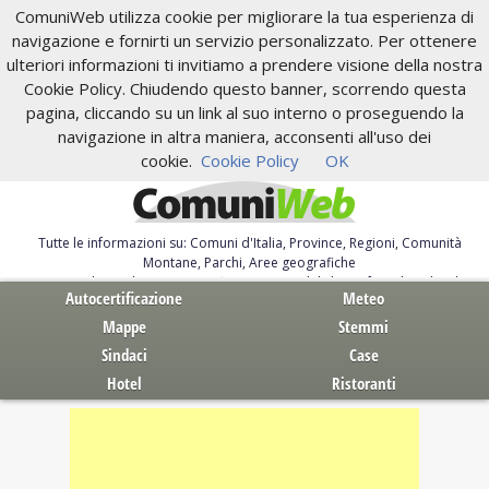
ComuniWeb utilizza cookie per migliorare la tua esperienza di
navigazione e fornirti un servizio personalizzato. Per ottenere
ulteriori informazioni ti invitiamo a prendere visione della nostra
Cookie Policy. Chiudendo questo banner, scorrendo questa
pagina, cliccando su un link al suo interno o proseguendo la
navigazione in altra maniera, acconsenti all'uso dei
cookie.
Cookie Policy
OK
Tutte le informazioni su: Comuni d'Italia, Province, Regioni, Comunità
Montane, Parchi, Aree geografiche
Servizi al Cittadino. Autocertificazione, moduli, leggi, free download
Autocertificazione
Meteo
Mappe
Stemmi
Sindaci
Case
Hotel
Ristoranti