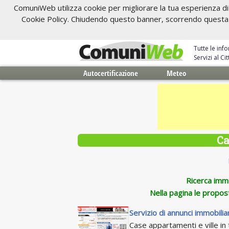
ComuniWeb utilizza cookie per migliorare la tua esperienza di 
Cookie Policy. Chiudendo questo banner, scorrendo questa pa
Tutte le inf
Servizi al C
Autocertificazione
Meteo
Ca
Ricerca immob
Nella pagina le propos
Servizio di annunci immobiliar
Case appartamenti e ville in t