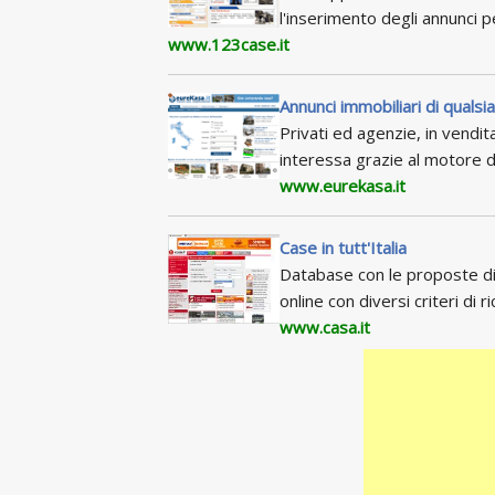
l'inserimento degli annunci 
www.123case.it
Annunci immobiliari di qualsia
Privati ed agenzie, in vendita
interessa grazie al motore d
www.eurekasa.it
Case in tutt'Italia
Database con le proposte di 
online con diversi criteri di ri
www.casa.it