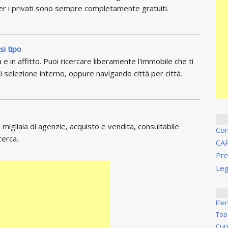
per i privati sono sempre completamente gratuiti.
si tipo
 e in affitto. Puoi ricercare liberamente l'immobile che ti
i selezione interno, oppure navigando città per città.
migliaia di agenzie, acquisto e vendita, consultabile
Co
cerca.
CA
Pre
Leg
Ele
Top
Cur