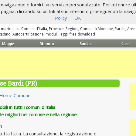
navigazione e fornirti un servizio personalizzato. Per ottenere ulte
gina, cliccando su un link al suo interno o proseguendo la navigazi
Policy
OK
ormazioni su: Comuni d'Italia, Province, Regioni, Comunità Montane, Parchi, Are
ittadino. Autocertificazione, moduli, leggi, free download
Mappe
Stemmi
Sindaci
Case
se Bardi (PR)
Home Comune
ili in tutti i comuni d'Italia
te migliori nel comune e nella regione
i
utta Italia. La consultazione, la registrazione e