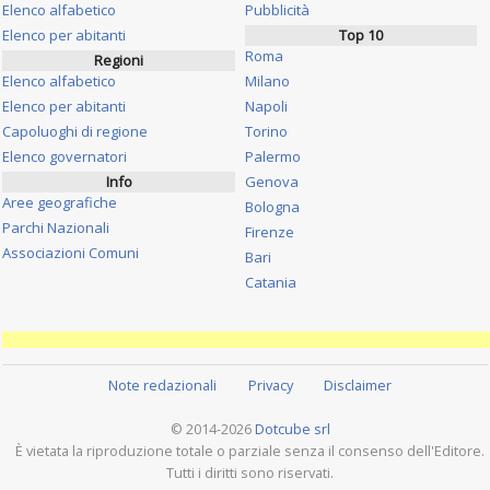
Elenco alfabetico
Pubblicità
Elenco per abitanti
Top 10
Roma
Regioni
Elenco alfabetico
Milano
Elenco per abitanti
Napoli
Capoluoghi di regione
Torino
Elenco governatori
Palermo
Info
Genova
Aree geografiche
Bologna
Parchi Nazionali
Firenze
Associazioni Comuni
Bari
Catania
Note redazionali
Privacy
Disclaimer
© 2014-2026
Dotcube srl
È vietata la riproduzione totale o parziale senza il consenso dell'Editore.
Tutti i diritti sono riservati.