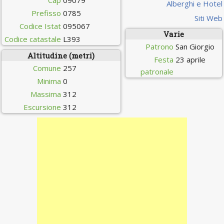
Cap
09079
Alberghi e Hotel
Prefisso
0785
Siti Web
Codice Istat
095067
Varie
Codice catastale
L393
Patrono
San Giorgio
Altitudine (metri)
Festa
23 aprile
Comune
257
patronale
Minima
0
Massima
312
Escursione
312