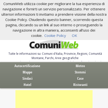
ComuniWeb utilizza cookie per migliorare la tua esperienza di
navigazione e fornirti un servizio personalizzato. Per ottenere
ulteriori informazioni ti invitiamo a prendere visione della nostra
Cookie Policy. Chiudendo questo banner, scorrendo questa
pagina, cliccando su un link al suo interno o proseguendo la
navigazione in altra maniera, acconsenti all'uso dei
cookie.
Cookie Policy
OK
Tutte le informazioni su: Comuni d'Italia, Province, Regioni, Comunità
Montane, Parchi, Aree geografiche
Servizi al Cittadino. Autocertificazione, moduli, leggi, free download
Autocertificazione
Meteo
Mappe
Stemmi
Sindaci
Case
Hotel
Ristoranti