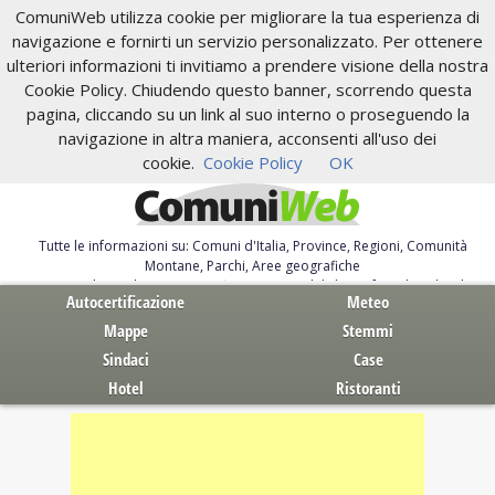
ComuniWeb utilizza cookie per migliorare la tua esperienza di
navigazione e fornirti un servizio personalizzato. Per ottenere
ulteriori informazioni ti invitiamo a prendere visione della nostra
Cookie Policy. Chiudendo questo banner, scorrendo questa
pagina, cliccando su un link al suo interno o proseguendo la
navigazione in altra maniera, acconsenti all'uso dei
cookie.
Cookie Policy
OK
Tutte le informazioni su: Comuni d'Italia, Province, Regioni, Comunità
Montane, Parchi, Aree geografiche
Servizi al Cittadino. Autocertificazione, moduli, leggi, free download
Autocertificazione
Meteo
Mappe
Stemmi
Sindaci
Case
Hotel
Ristoranti