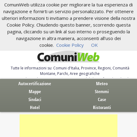
ComuniWeb utilizza cookie per migliorare la tua esperienza di
navigazione e fornirti un servizio personalizzato. Per ottenere
ulteriori informazioni ti invitiamo a prendere visione della nostra
Cookie Policy. Chiudendo questo banner, scorrendo questa
pagina, cliccando su un link al suo interno o proseguendo la
navigazione in altra maniera, acconsenti all'uso dei
cookie.
Cookie Policy
OK
Tutte le informazioni su: Comuni d'Italia, Province, Regioni, Comunità
Montane, Parchi, Aree geografiche
Servizi al Cittadino. Autocertificazione, moduli, leggi, free download
Autocertificazione
Meteo
Mappe
Stemmi
Sindaci
Case
Hotel
Ristoranti