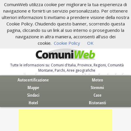
ComuniWeb utilizza cookie per migliorare la tua esperienza di
navigazione e fornirti un servizio personalizzato. Per ottenere
ulteriori informazioni ti invitiamo a prendere visione della nostra
Cookie Policy. Chiudendo questo banner, scorrendo questa
pagina, cliccando su un link al suo interno o proseguendo la
navigazione in altra maniera, acconsenti all'uso dei
cookie.
Cookie Policy
OK
Tutte le informazioni su: Comuni d'Italia, Province, Regioni, Comunità
Montane, Parchi, Aree geografiche
Servizi al Cittadino. Autocertificazione, moduli, leggi, free download
Autocertificazione
Meteo
Mappe
Stemmi
Sindaci
Case
Hotel
Ristoranti