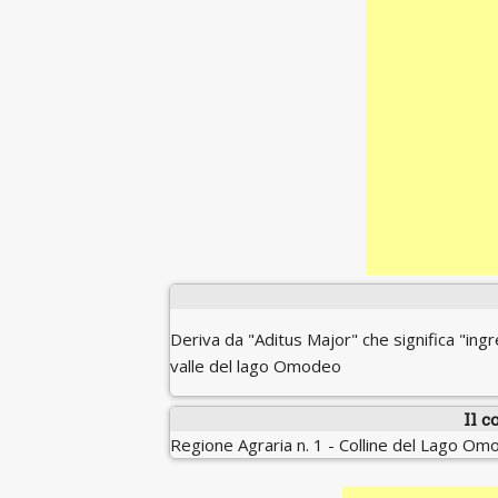
Deriva da "Aditus Major" che significa "ingr
valle del lago Omodeo
Il c
Regione Agraria n. 1 - Colline del Lago O