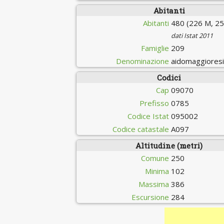
Abitanti
Abitanti
480 (226 M, 25
dati Istat 2011
Famiglie
209
Denominazione
aidomaggiores
Codici
Cap
09070
Prefisso
0785
Codice Istat
095002
Codice catastale
A097
Altitudine (metri)
Comune
250
Minima
102
Massima
386
Escursione
284