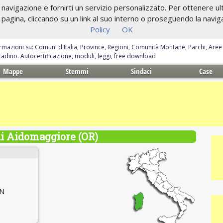
navigazione e fornirti un servizio personalizzato. Per ottenere ulte
gina, cliccando su un link al suo interno o proseguendo la navigazi
Policy
OK
ormazioni su: Comuni d'Italia, Province, Regioni, Comunità Montane, Parchi, Are
ittadino. Autocertificazione, moduli, leggi, free download
Mappe
Stemmi
Sindaci
Case
 Aidomaggiore (OR)
 N