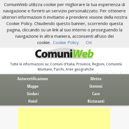
ComuniWeb utilizza cookie per migliorare la tua esperienza di
navigazione e fornirti un servizio personalizzato. Per ottenere
ulteriori informazioni ti invitiamo a prendere visione della nostra
Cookie Policy. Chiudendo questo banner, scorrendo questa
pagina, cliccando su un link al suo interno o proseguendo la
navigazione in altra maniera, acconsenti all'uso dei
cookie.
Cookie Policy
OK
Tutte le informazioni su: Comuni d'Italia, Province, Regioni, Comunità
Montane, Parchi, Aree geografiche
Servizi al Cittadino. Autocertificazione, moduli, leggi, free download
Autocertificazione
Meteo
Mappe
Stemmi
Sindaci
Case
Hotel
Ristoranti