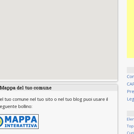
Co
CA
 Mappa del tuo comune
Pre
Leg
el tuo comune nel tuo sito o nel tuo blog puoi usare il
eguente bollino:
Ele
Top
Cur