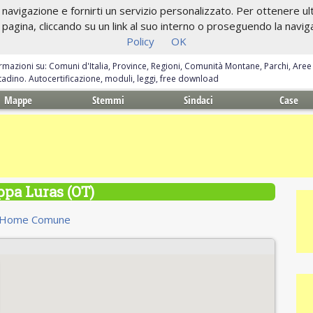
navigazione e fornirti un servizio personalizzato. Per ottenere ulte
gina, cliccando su un link al suo interno o proseguendo la navigazi
Policy
OK
ormazioni su: Comuni d'Italia, Province, Regioni, Comunità Montane, Parchi, Are
ittadino. Autocertificazione, moduli, leggi, free download
Mappe
Stemmi
Sindaci
Case
pa Luras (OT)
Home Comune