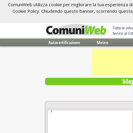
ComuniWeb utilizza cookie per migliorare la tua esperienza di 
Cookie Policy. Chiudendo questo banner, scorrendo questa pa
Tutte le inf
Servizi al C
Autocertificazione
Meteo
Map