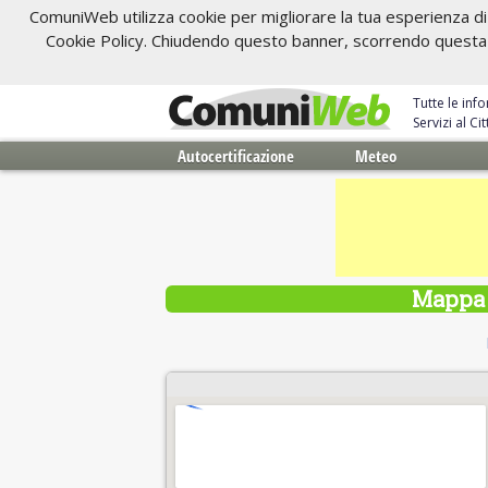
ComuniWeb utilizza cookie per migliorare la tua esperienza di 
Cookie Policy. Chiudendo questo banner, scorrendo questa pa
Tutte le inf
Servizi al C
Autocertificazione
Meteo
Mappa 