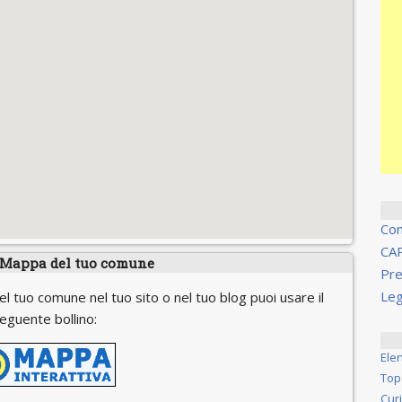
Co
CA
 Mappa del tuo comune
Pre
Leg
el tuo comune nel tuo sito o nel tuo blog puoi usare il
eguente bollino:
Ele
Top
Cur