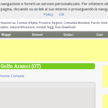
navigazione e fornirti un servizio personalizzato. Per ottenere ulte
gina, cliccando su un link al suo interno o proseguendo la navigazi
Policy
OK
ormazioni su: Comuni d'Italia, Province, Regioni, Comunità Montane, Parchi, Are
ittadino. Autocertificazione, moduli, leggi, free download
Mappe
Stemmi
Sindaci
Case
Golfo Aranci (OT)
Home Comune