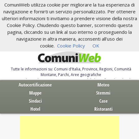
ComuniWeb utilizza cookie per migliorare la tua esperienza di
navigazione e fornirti un servizio personalizzato. Per ottenere
ulteriori informazioni ti invitiamo a prendere visione della nostra
Cookie Policy. Chiudendo questo banner, scorrendo questa
pagina, cliccando su un link al suo interno o proseguendo la
navigazione in altra maniera, acconsenti all'uso dei
cookie.
Cookie Policy
OK
Tutte le informazioni su: Comuni d'Italia, Province, Regioni, Comunità
Montane, Parchi, Aree geografiche
Servizi al Cittadino. Autocertificazione, moduli, leggi, free download
Autocertificazione
Meteo
Mappe
Stemmi
Sindaci
Case
Hotel
Ristoranti