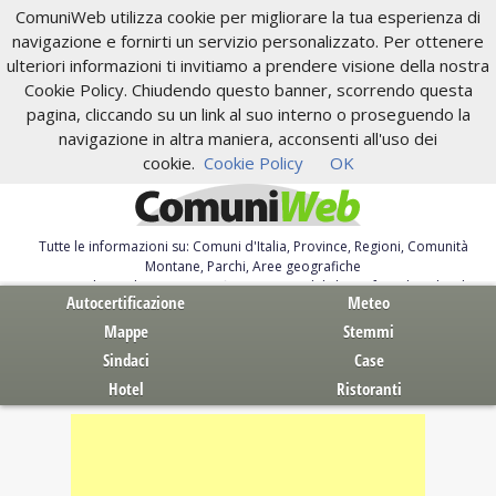
ComuniWeb utilizza cookie per migliorare la tua esperienza di
navigazione e fornirti un servizio personalizzato. Per ottenere
ulteriori informazioni ti invitiamo a prendere visione della nostra
Cookie Policy. Chiudendo questo banner, scorrendo questa
pagina, cliccando su un link al suo interno o proseguendo la
navigazione in altra maniera, acconsenti all'uso dei
cookie.
Cookie Policy
OK
Tutte le informazioni su: Comuni d'Italia, Province, Regioni, Comunità
Montane, Parchi, Aree geografiche
Servizi al Cittadino. Autocertificazione, moduli, leggi, free download
Autocertificazione
Meteo
Mappe
Stemmi
Sindaci
Case
Hotel
Ristoranti