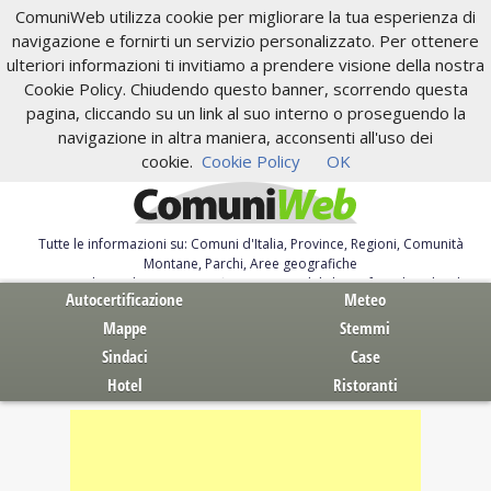
ComuniWeb utilizza cookie per migliorare la tua esperienza di
navigazione e fornirti un servizio personalizzato. Per ottenere
ulteriori informazioni ti invitiamo a prendere visione della nostra
Cookie Policy. Chiudendo questo banner, scorrendo questa
pagina, cliccando su un link al suo interno o proseguendo la
navigazione in altra maniera, acconsenti all'uso dei
cookie.
Cookie Policy
OK
Tutte le informazioni su: Comuni d'Italia, Province, Regioni, Comunità
Montane, Parchi, Aree geografiche
Servizi al Cittadino. Autocertificazione, moduli, leggi, free download
Autocertificazione
Meteo
Mappe
Stemmi
Sindaci
Case
Hotel
Ristoranti