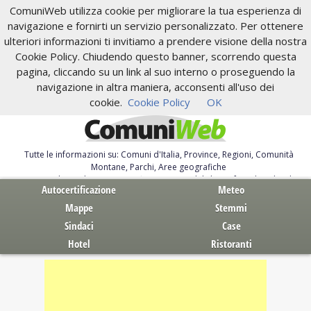
ComuniWeb utilizza cookie per migliorare la tua esperienza di
navigazione e fornirti un servizio personalizzato. Per ottenere
ulteriori informazioni ti invitiamo a prendere visione della nostra
Cookie Policy. Chiudendo questo banner, scorrendo questa
pagina, cliccando su un link al suo interno o proseguendo la
navigazione in altra maniera, acconsenti all'uso dei
cookie.
Cookie Policy
OK
Tutte le informazioni su: Comuni d'Italia, Province, Regioni, Comunità
Montane, Parchi, Aree geografiche
Servizi al Cittadino. Autocertificazione, moduli, leggi, free download
Autocertificazione
Meteo
Mappe
Stemmi
Sindaci
Case
Hotel
Ristoranti