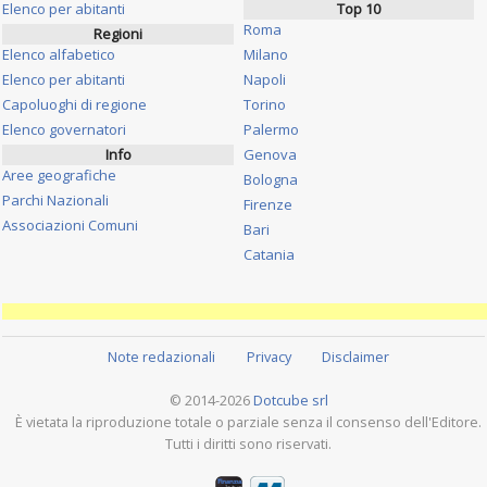
Elenco per abitanti
Top 10
Roma
Regioni
Elenco alfabetico
Milano
Elenco per abitanti
Napoli
Capoluoghi di regione
Torino
Elenco governatori
Palermo
Info
Genova
Aree geografiche
Bologna
Parchi Nazionali
Firenze
Associazioni Comuni
Bari
Catania
Note redazionali
Privacy
Disclaimer
© 2014-2026
Dotcube srl
È vietata la riproduzione totale o parziale senza il consenso dell'Editore.
Tutti i diritti sono riservati.