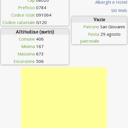
Cap
08020
Alberghi e Hotel
Prefisso
0784
Siti Web
Codice Istat
091064
Varie
Codice catastale
G120
Patrono
San Giovanni
Altitudine (metri)
Festa
29 agosto
Comune
406
patronale
Minima
167
Massima
673
Escursione
506