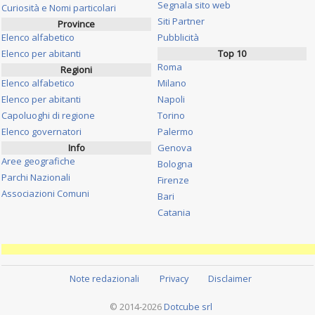
Segnala sito web
Curiosità e Nomi particolari
Siti Partner
Province
Elenco alfabetico
Pubblicità
Elenco per abitanti
Top 10
Roma
Regioni
Elenco alfabetico
Milano
Elenco per abitanti
Napoli
Capoluoghi di regione
Torino
Elenco governatori
Palermo
Info
Genova
Aree geografiche
Bologna
Parchi Nazionali
Firenze
Associazioni Comuni
Bari
Catania
Note redazionali
Privacy
Disclaimer
© 2014-2026
Dotcube srl