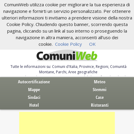
ComuniWeb utilizza cookie per migliorare la tua esperienza di
navigazione e fornirti un servizio personalizzato. Per ottenere
ulteriori informazioni ti invitiamo a prendere visione della nostra
Cookie Policy. Chiudendo questo banner, scorrendo questa
pagina, cliccando su un link al suo interno o proseguendo la
navigazione in altra maniera, acconsenti all'uso dei
cookie.
Cookie Policy
OK
Tutte le informazioni su: Comuni d'Italia, Province, Regioni, Comunità
Montane, Parchi, Aree geografiche
Servizi al Cittadino. Autocertificazione, moduli, leggi, free download
Autocertificazione
Meteo
Mappe
Stemmi
Sindaci
Case
Hotel
Ristoranti