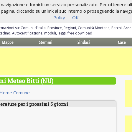
navigazione e fornirti un servizio personalizzato. Per ottenere ulte
gina, cliccando su un link al suo interno o proseguendo la navigazi
Policy
OK
ormazioni su: Comuni d'Italia, Province, Regioni, Comunità Montane, Parchi, Are
ittadino. Autocertificazione, moduli, leggi, free download
Mappe
Stemmi
Sindaci
Case
ni Meteo Bitti (NU)
Home Comune
erature per i prossimi 5 giorni