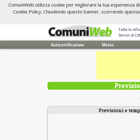
ComuniWeb utilizza cookie per migliorare la tua esperienza di 
Cookie Policy. Chiudendo questo banner, scorrendo questa pa
Tutte le inf
Servizi al C
Autocertificazione
Meteo
Previsio
Previsioni e temp