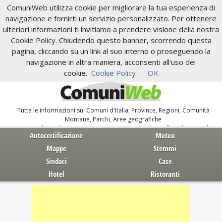
ComuniWeb utilizza cookie per migliorare la tua esperienza di
navigazione e fornirti un servizio personalizzato. Per ottenere
ulteriori informazioni ti invitiamo a prendere visione della nostra
Cookie Policy. Chiudendo questo banner, scorrendo questa
pagina, cliccando su un link al suo interno o proseguendo la
navigazione in altra maniera, acconsenti all'uso dei
cookie.
Cookie Policy
OK
Tutte le informazioni su: Comuni d'Italia, Province, Regioni, Comunità
Montane, Parchi, Aree geografiche
Servizi al Cittadino. Autocertificazione, moduli, leggi, free download
Autocertificazione
Meteo
Mappe
Stemmi
Sindaci
Case
Hotel
Ristoranti