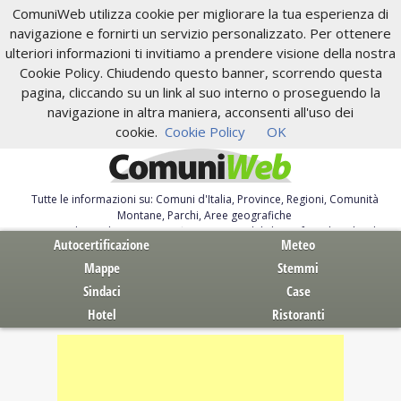
ComuniWeb utilizza cookie per migliorare la tua esperienza di
navigazione e fornirti un servizio personalizzato. Per ottenere
ulteriori informazioni ti invitiamo a prendere visione della nostra
Cookie Policy. Chiudendo questo banner, scorrendo questa
pagina, cliccando su un link al suo interno o proseguendo la
navigazione in altra maniera, acconsenti all'uso dei
cookie.
Cookie Policy
OK
Tutte le informazioni su: Comuni d'Italia, Province, Regioni, Comunità
Montane, Parchi, Aree geografiche
Servizi al Cittadino. Autocertificazione, moduli, leggi, free download
Autocertificazione
Meteo
Mappe
Stemmi
Sindaci
Case
Hotel
Ristoranti