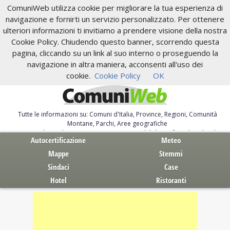
ComuniWeb utilizza cookie per migliorare la tua esperienza di
navigazione e fornirti un servizio personalizzato. Per ottenere
ulteriori informazioni ti invitiamo a prendere visione della nostra
Cookie Policy. Chiudendo questo banner, scorrendo questa
pagina, cliccando su un link al suo interno o proseguendo la
navigazione in altra maniera, acconsenti all'uso dei
cookie.
Cookie Policy
OK
Tutte le informazioni su: Comuni d'Italia, Province, Regioni, Comunità
Montane, Parchi, Aree geografiche
Servizi al Cittadino. Autocertificazione, moduli, leggi, free download
Autocertificazione
Meteo
Mappe
Stemmi
Sindaci
Case
Hotel
Ristoranti