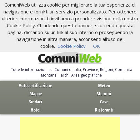
ComuniWeb utilizza cookie per migliorare la tua esperienza di
navigazione e fornirti un servizio personalizzato. Per ottenere
ulteriori informazioni ti invitiamo a prendere visione della nostra
Cookie Policy. Chiudendo questo banner, scorrendo questa
pagina, cliccando su un link al suo interno o proseguendo la
navigazione in altra maniera, acconsenti all'uso dei
cookie.
Cookie Policy
OK
Tutte le informazioni su: Comuni d'Italia, Province, Regioni, Comunità
Montane, Parchi, Aree geografiche
Servizi al Cittadino. Autocertificazione, moduli, leggi, free download
Autocertificazione
Meteo
Mappe
Stemmi
Sindaci
Case
Hotel
Ristoranti