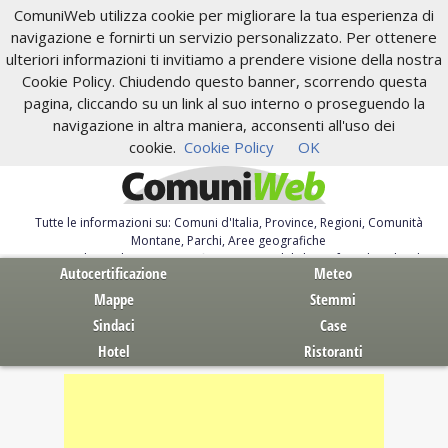
ComuniWeb utilizza cookie per migliorare la tua esperienza di
navigazione e fornirti un servizio personalizzato. Per ottenere
ulteriori informazioni ti invitiamo a prendere visione della nostra
Cookie Policy. Chiudendo questo banner, scorrendo questa
pagina, cliccando su un link al suo interno o proseguendo la
navigazione in altra maniera, acconsenti all'uso dei
cookie.
Cookie Policy
OK
Tutte le informazioni su: Comuni d'Italia, Province, Regioni, Comunità
Montane, Parchi, Aree geografiche
Servizi al Cittadino. Autocertificazione, moduli, leggi, free download
Autocertificazione
Meteo
Mappe
Stemmi
Sindaci
Case
Hotel
Ristoranti