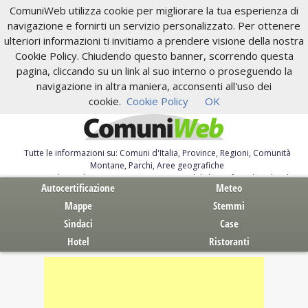
ComuniWeb utilizza cookie per migliorare la tua esperienza di
navigazione e fornirti un servizio personalizzato. Per ottenere
ulteriori informazioni ti invitiamo a prendere visione della nostra
Cookie Policy. Chiudendo questo banner, scorrendo questa
pagina, cliccando su un link al suo interno o proseguendo la
navigazione in altra maniera, acconsenti all'uso dei
cookie.
Cookie Policy
OK
Tutte le informazioni su: Comuni d'Italia, Province, Regioni, Comunità
Montane, Parchi, Aree geografiche
Servizi al Cittadino. Autocertificazione, moduli, leggi, free download
Autocertificazione
Meteo
Mappe
Stemmi
Sindaci
Case
Hotel
Ristoranti