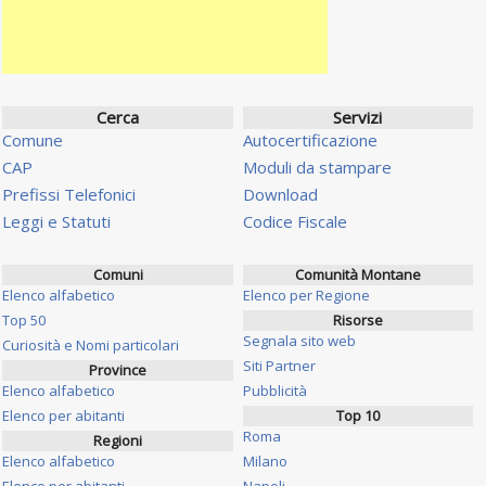
Cerca
Servizi
Comune
Autocertificazione
CAP
Moduli da stampare
Prefissi Telefonici
Download
Leggi e Statuti
Codice Fiscale
Comuni
Comunità Montane
Elenco alfabetico
Elenco per Regione
Top 50
Risorse
Segnala sito web
Curiosità e Nomi particolari
Siti Partner
Province
Elenco alfabetico
Pubblicità
Elenco per abitanti
Top 10
Roma
Regioni
Elenco alfabetico
Milano
Elenco per abitanti
Napoli