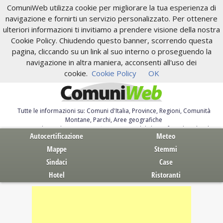
ComuniWeb utilizza cookie per migliorare la tua esperienza di
navigazione e fornirti un servizio personalizzato. Per ottenere
ulteriori informazioni ti invitiamo a prendere visione della nostra
Cookie Policy. Chiudendo questo banner, scorrendo questa
pagina, cliccando su un link al suo interno o proseguendo la
navigazione in altra maniera, acconsenti all'uso dei
cookie.
Cookie Policy
OK
Tutte le informazioni su: Comuni d'Italia, Province, Regioni, Comunità
Montane, Parchi, Aree geografiche
Servizi al Cittadino. Autocertificazione, moduli, leggi, free download
Autocertificazione
Meteo
Mappe
Stemmi
Sindaci
Case
Hotel
Ristoranti