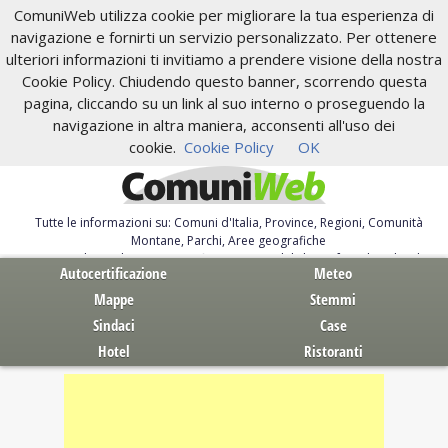
ComuniWeb utilizza cookie per migliorare la tua esperienza di
navigazione e fornirti un servizio personalizzato. Per ottenere
ulteriori informazioni ti invitiamo a prendere visione della nostra
Cookie Policy. Chiudendo questo banner, scorrendo questa
pagina, cliccando su un link al suo interno o proseguendo la
navigazione in altra maniera, acconsenti all'uso dei
cookie.
Cookie Policy
OK
Tutte le informazioni su: Comuni d'Italia, Province, Regioni, Comunità
Montane, Parchi, Aree geografiche
Servizi al Cittadino. Autocertificazione, moduli, leggi, free download
Autocertificazione
Meteo
Mappe
Stemmi
Sindaci
Case
Hotel
Ristoranti