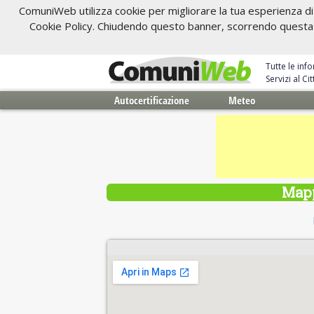
ComuniWeb utilizza cookie per migliorare la tua esperienza di 
Cookie Policy. Chiudendo questo banner, scorrendo questa pa
Tutte le inf
Servizi al C
Autocertificazione
Meteo
Map