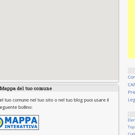
Co
CA
 Mappa del tuo comune
Pre
Leg
el tuo comune nel tuo sito o nel tuo blog puoi usare il
eguente bollino:
Ele
Top
Cur