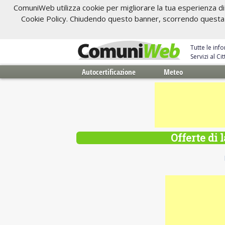
ComuniWeb utilizza cookie per migliorare la tua esperienza di 
Cookie Policy. Chiudendo questo banner, scorrendo questa pa
Tutte le inf
Servizi al C
Autocertificazione
Meteo
Offerte di 