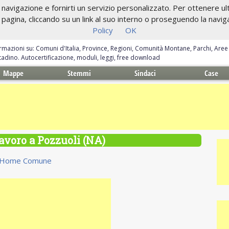
navigazione e fornirti un servizio personalizzato. Per ottenere ulte
gina, cliccando su un link al suo interno o proseguendo la navigazi
Policy
OK
ormazioni su: Comuni d'Italia, Province, Regioni, Comunità Montane, Parchi, Are
ittadino. Autocertificazione, moduli, leggi, free download
Mappe
Stemmi
Sindaci
Case
lavoro a Pozzuoli (NA)
Home Comune