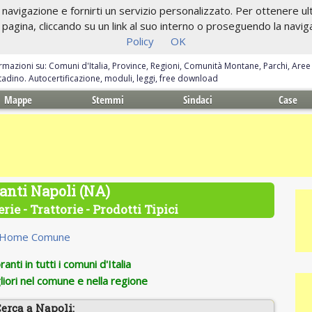
navigazione e fornirti un servizio personalizzato. Per ottenere ulte
gina, cliccando su un link al suo interno o proseguendo la navigazi
Policy
OK
ormazioni su: Comuni d'Italia, Province, Regioni, Comunità Montane, Parchi, Are
ittadino. Autocertificazione, moduli, leggi, free download
Mappe
Stemmi
Sindaci
Case
anti Napoli (NA)
rie - Trattorie - Prodotti Tipici
Home Comune
anti in tutti i comuni d'Italia
iori nel comune e nella regione
erca a Napoli: