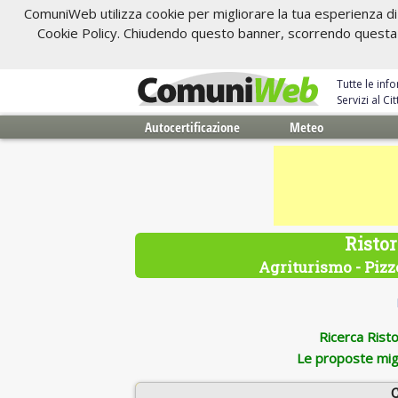
ComuniWeb utilizza cookie per migliorare la tua esperienza di 
Cookie Policy. Chiudendo questo banner, scorrendo questa pa
Tutte le inf
Servizi al C
Autocertificazione
Meteo
Ristor
Agriturismo - Pizze
Ricerca Ristor
Le proposte migl
C