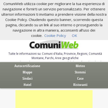
ComuniWeb utilizza cookie per migliorare la tua esperienza di
navigazione e fornirti un servizio personalizzato. Per ottenere
ulteriori informazioni ti invitiamo a prendere visione della nostra
Cookie Policy. Chiudendo questo banner, scorrendo questa
pagina, cliccando su un link al suo interno o proseguendo la
navigazione in altra maniera, acconsenti all'uso dei
cookie.
Cookie Policy
OK
Tutte le informazioni su: Comuni d'Italia, Province, Regioni, Comunità
Montane, Parchi, Aree geografiche
Servizi al Cittadino. Autocertificazione, moduli, leggi, free download
Autocertificazione
Meteo
Mappe
Stemmi
Sindaci
Case
Hotel
Ristoranti