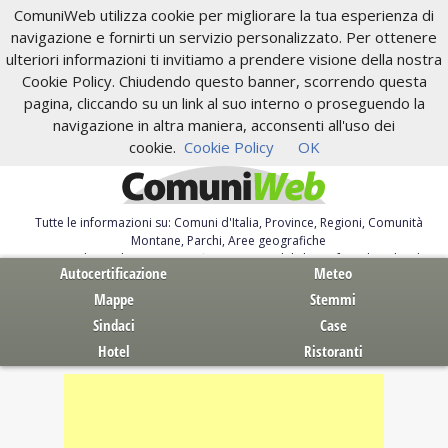
ComuniWeb utilizza cookie per migliorare la tua esperienza di
navigazione e fornirti un servizio personalizzato. Per ottenere
ulteriori informazioni ti invitiamo a prendere visione della nostra
Cookie Policy. Chiudendo questo banner, scorrendo questa
pagina, cliccando su un link al suo interno o proseguendo la
navigazione in altra maniera, acconsenti all'uso dei
cookie.
Cookie Policy
OK
Tutte le informazioni su: Comuni d'Italia, Province, Regioni, Comunità
Montane, Parchi, Aree geografiche
Servizi al Cittadino. Autocertificazione, moduli, leggi, free download
Autocertificazione
Meteo
Mappe
Stemmi
Sindaci
Case
Hotel
Ristoranti